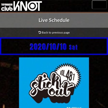
MENU
Live Schedule
Back to previous page
2020/10/10
Sat