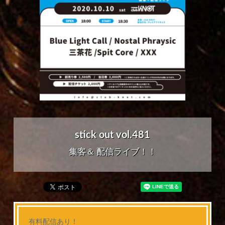
stick out vol.481
集客＆ 配信ライブ！！
有料配信あり！