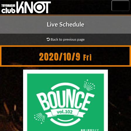
MENU
Live Schedule
Back to previous page
2020/10/9
Fri