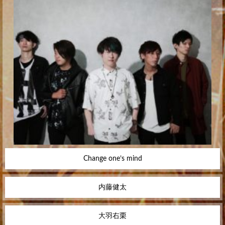
Change one’s mind
内藤健太
大羽右栗