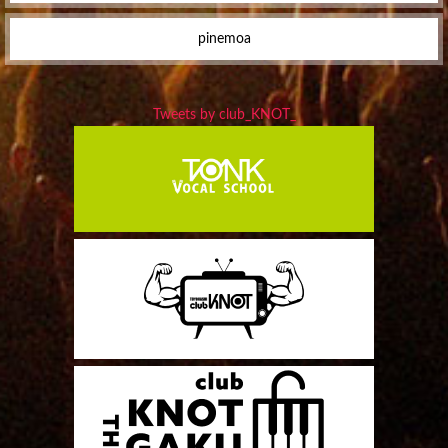
pinemoa
Tweets by club_KNOT_