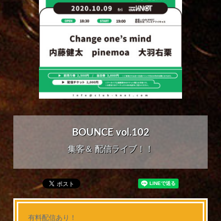
BOUNCE vol.102
集客＆ 配信ライブ！！
有料配信あり！