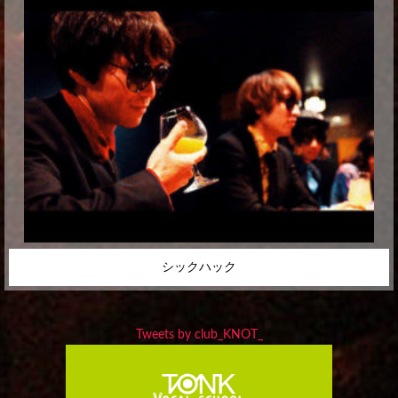
シックハック
Tweets by club_KNOT_