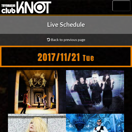
MENU
Live Schedule
Back to previous page
2017/11/21
Tue