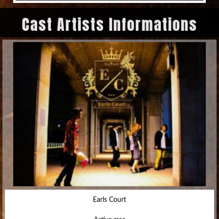
Cast Artists Informations
Earls Court