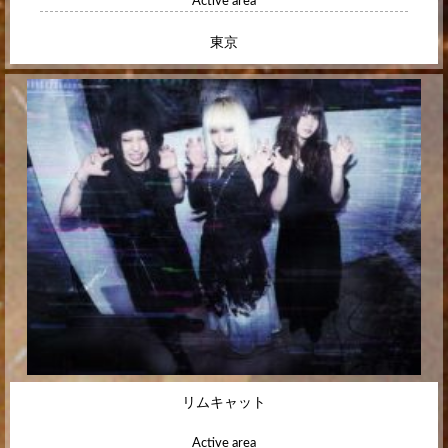
Active area
東京
リムキャット
Active area