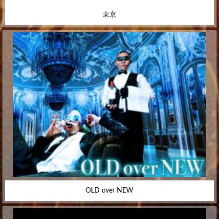
東京
OLD over NEW