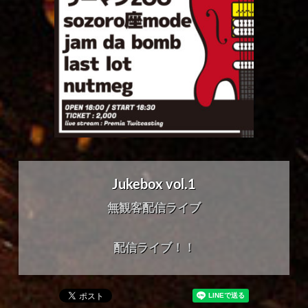
Jukebox vol.1
無観客配信ライブ
配信ライブ！！