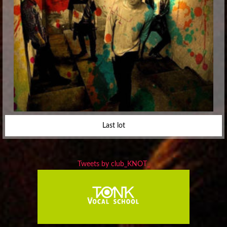
Last lot
Tweets by club_KNOT_