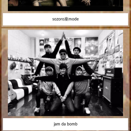
sozoro座mode
jam da bomb