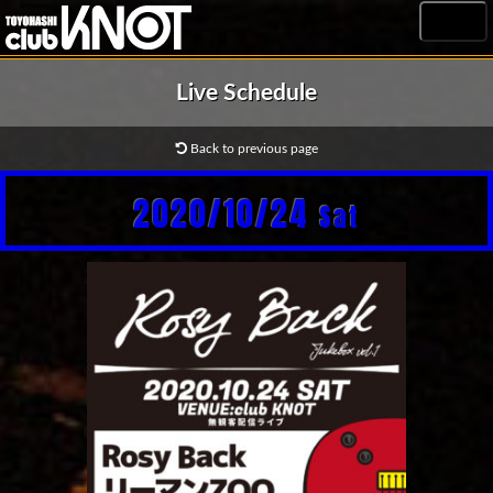
MENU
Live Schedule
Back to previous page
2020/10/24
Sat