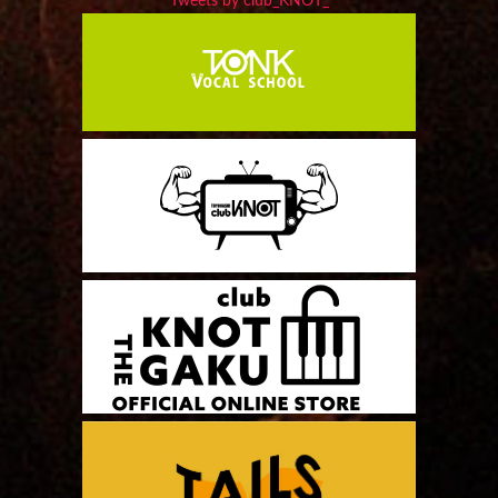
Tweets by club_KNOT_