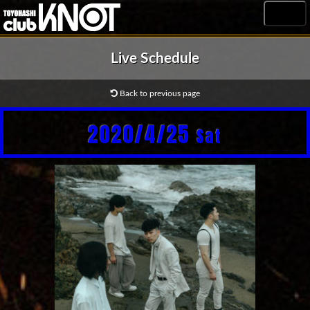
MENU
Live Schedule
Back to previous page
2020/4/25
Sat