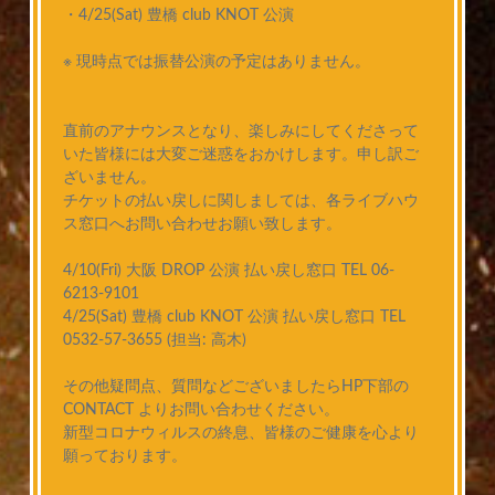
・4/25(Sat) 豊橋 club KNOT 公演
※ 現時点では振替公演の予定はありません。
直前のアナウンスとなり、楽しみにしてくださって
いた皆様には大変ご迷惑をおかけします。申し訳ご
ざいません。
チケットの払い戻しに関しましては、各ライブハウ
ス窓口へお問い合わせお願い致します。
4/10(Fri) 大阪 DROP 公演 払い戻し窓口 TEL 06-
6213-9101
4/25(Sat) 豊橋 club KNOT 公演 払い戻し窓口 TEL
0532-57-3655 (担当: 高木)
その他疑問点、質問などございましたらHP下部の
CONTACT よりお問い合わせください。
新型コロナウィルスの終息、皆様のご健康を心より
願っております。