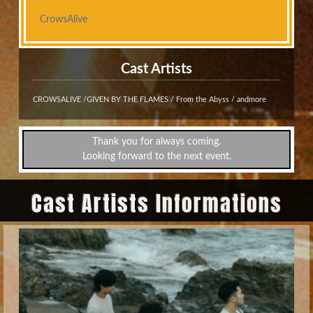
CrowsAlive
Cast Artists
CROWSALIVE /GIVEN BY THE FLAMES / From the Abyss / andmore
Thank you for always coming.
Looking forward to the next event.
Cast Artists Informations