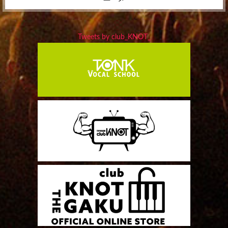
Tweets by club_KNOT_