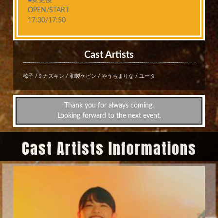
■変更後
OPEN/START
17:30/17:50
Cast Artists
椋子 /ミカズキン / 和製ケビン / やうちまりな / ユータ
Thank you for always coming.
Looking forward to the next event.
Cast Artists Informations