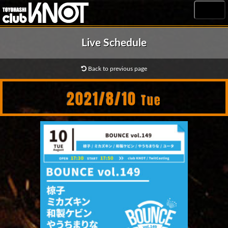
MENU
Live Schedule
Back to previous page
2021/8/10
Tue