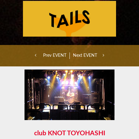
Prev EVENT
Next EVENT
club KNOT TOYOHASHI