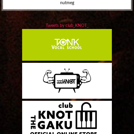
nutmeg
Tweets by club_KNOT_