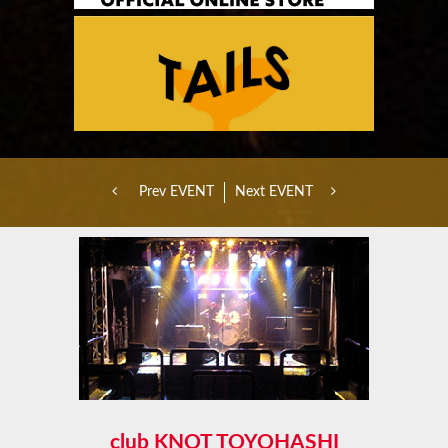
Prev EVENT
Next EVENT
club KNOT TOYOHASHI