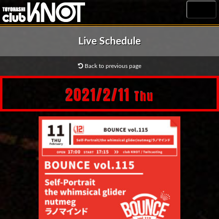
MENU
Live Schedule
Back to previous page
2021/2/11
Thu