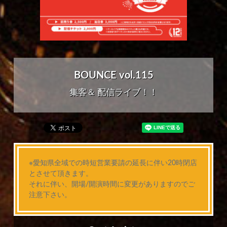
BOUNCE vol.115
集客＆ 配信ライブ！！
※愛知県全域での時短営業要請の延長に伴い20時閉店
とさせて頂きます。
それに伴い、開場/開演時間に変更がありますのでご
注意下さい。