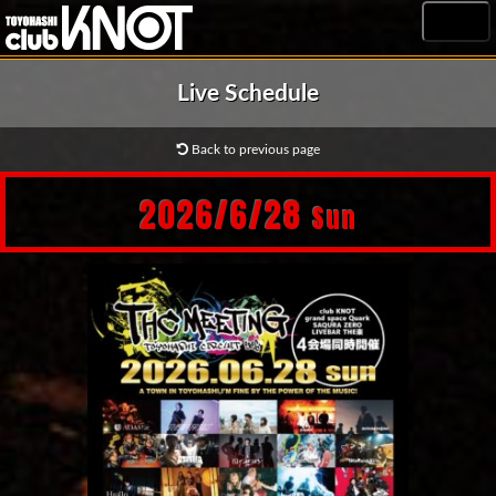
MENU
Live Schedule
Back to previous page
2026/6/28
Sun