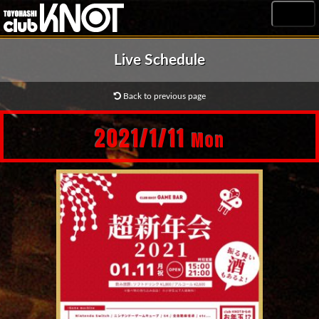
MENU
Live Schedule
Back to previous page
2021/1/11
Mon