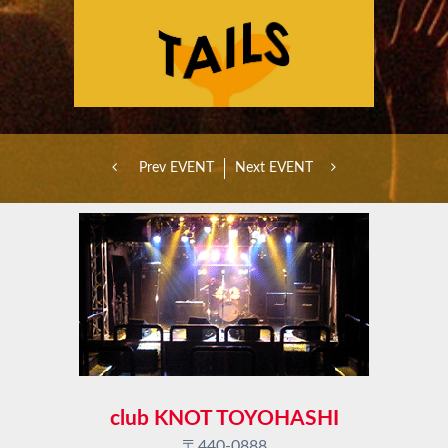
Prev EVENT
Next EVENT
club KNOT TOYOHASHI
〒440-0888