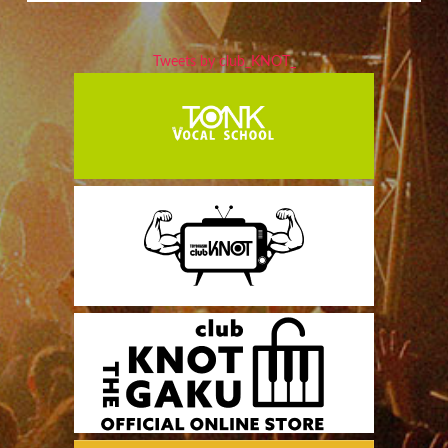
Tweets by club_KNOT_