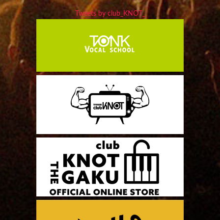
Tweets by club_KNOT_