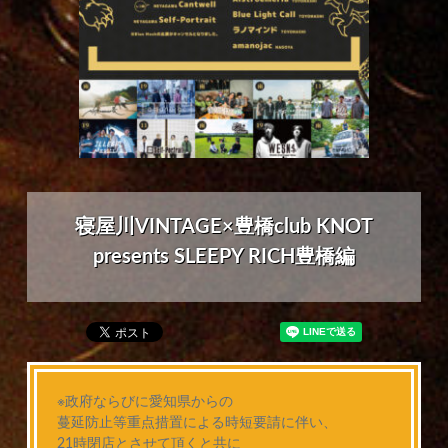
寝屋川VINTAGE×豊橋club KNOT
presents SLEEPY RICH豊橋編
※政府ならびに愛知県からの
蔓延防止等重点措置による時短要請に伴い、
21時閉店とさせて頂くと共に