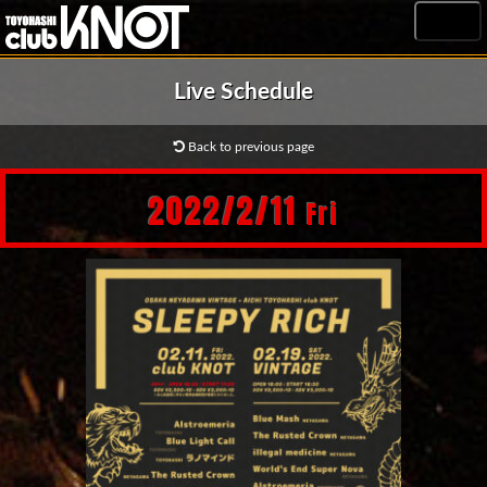
MENU
Live Schedule
Back to previous page
2022/2/11
Fri