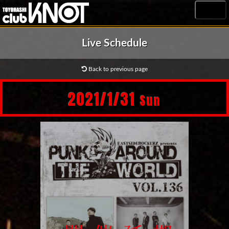
MENU
Live Schedule
Back to previous page
2021/1/31
Sun