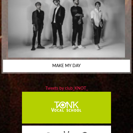
MAKE MY DAY
Tweets by club_KNOT_