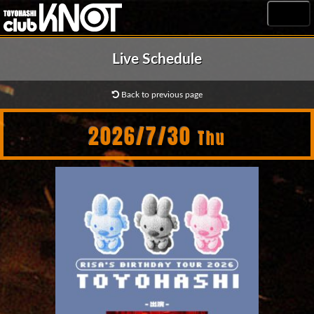
MENU
Live Schedule
Back to previous page
2026/7/30
Thu