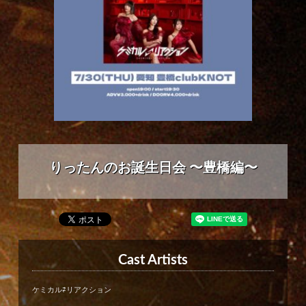
りったんのお誕生日会 〜豊橋編〜
Cast Artists
ケミカル⇄リアクション