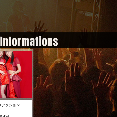
 Informations
リアクション
e area