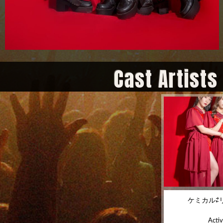
Cast Artists
ケミカル⇄
Activ