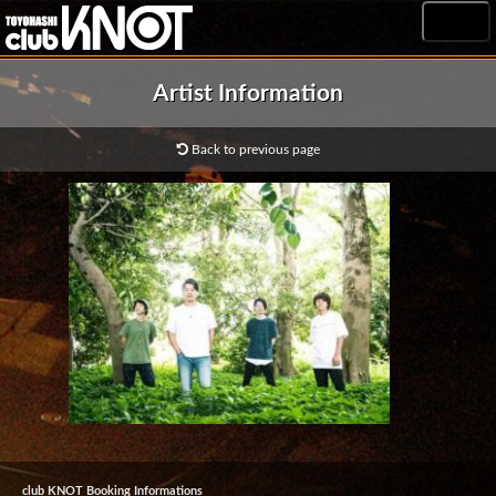
MENU
Artist Information
Back to previous page
club KNOT Booking Informations