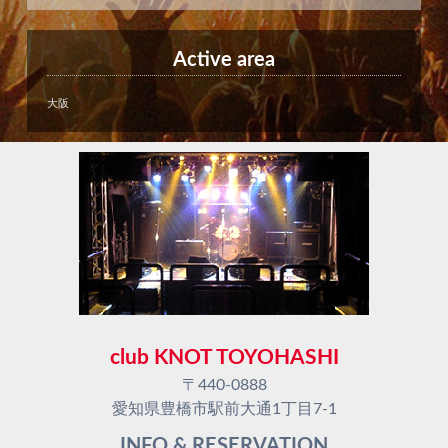
Active area
大阪
club KNOT TOYOHASHI
〒440-0888
愛知県豊橋市駅前大通1丁目7-1
INFO & RESERVATION