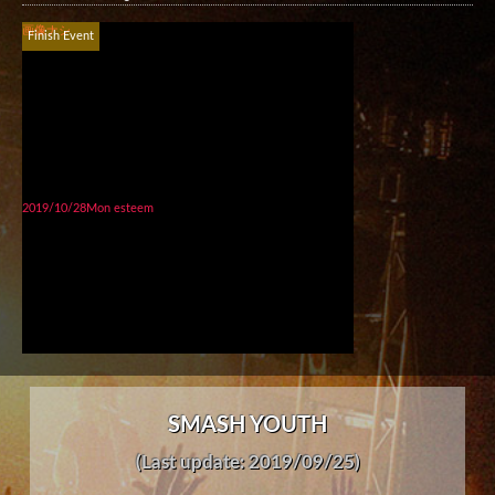
画像ナシ
Finish Event
2019/10/28Mon esteem
SMASH YOUTH
(Last update: 2019/09/25)