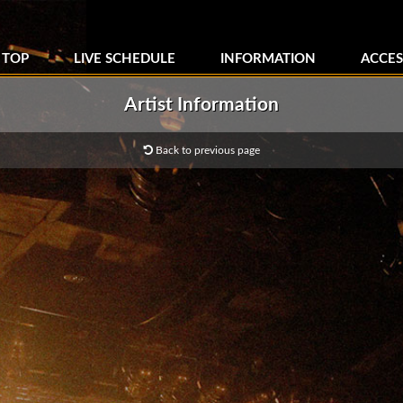
TOP
LIVE SCHEDULE
INFORMATION
ACCES
Artist Information
Back to previous page