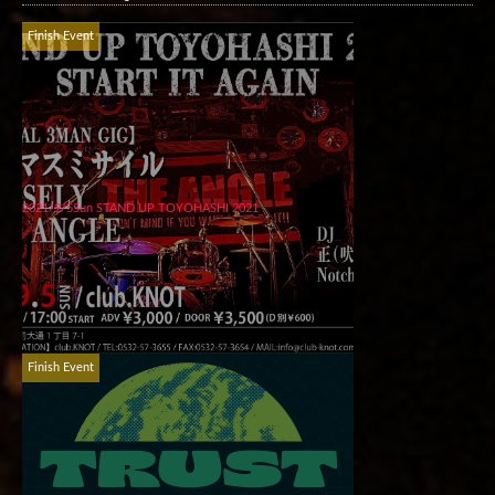
Finish Event
2021/9/5Sun STAND UP TOYOHASHI 2021
Finish Event