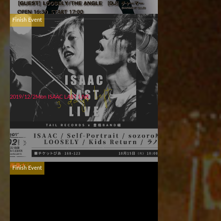
Finish Event
2019/12/2Mon ISAAC LAST LIVE
画像ナシ
Finish Event