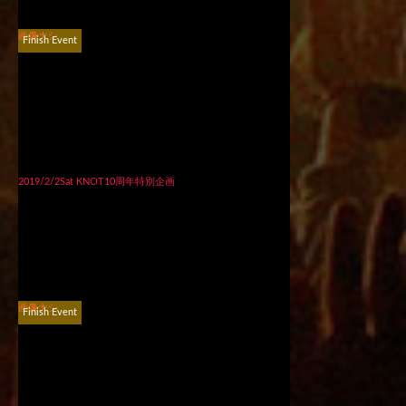
画像ナシ
Finish Event
2019/2/2Sat KNOT10周年特別企画
画像ナシ
Finish Event