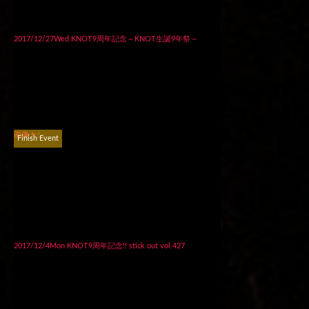
2017/12/27Wed KNOT9周年記念～KNOT生誕9年祭～
画像ナシ
Finish Event
2017/12/4Mon KNOT9周年記念!! stick out vol.427