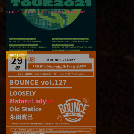
2021/8/1Sun TRUST TOUR 2021 / POT Journey Tour
Finish Event
2021/4/29Thu BOUNCE vol.127