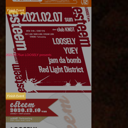
Finish Event
2021/2/7Sun LOOSELY presents
Finish Event