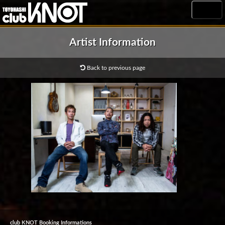
MENU
Artist Information
Back to previous page
club KNOT Booking Informations