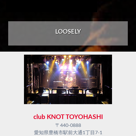
LOOSELY
club KNOT TOYOHASHI
〒440-0888
愛知県豊橋市駅前大通1丁目7-1