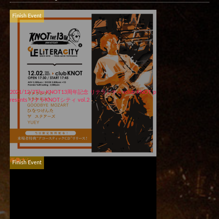
Finish Event
2021/12/2Thu KNOT13周年記念 リテラシティ×club KNOT p
resents リテラKNOTシティ vol.2
画像ナシ
Finish Event