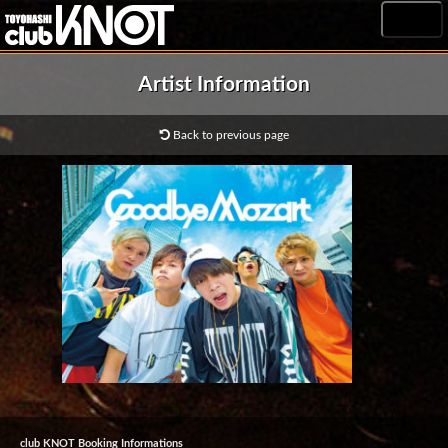
MENU
Artist Information
Back to previous page
club KNOT Booking Informations