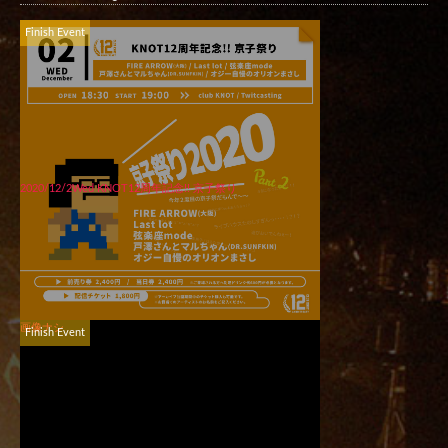
Finish Event
2020/12/2Wed KNOT12周年記念!! 京子祭り
画像ナシ
Finish Event