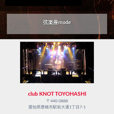
弦楽座mode
club KNOT TOYOHASHI
〒440-0888
愛知県豊橋市駅前大通1丁目7-1