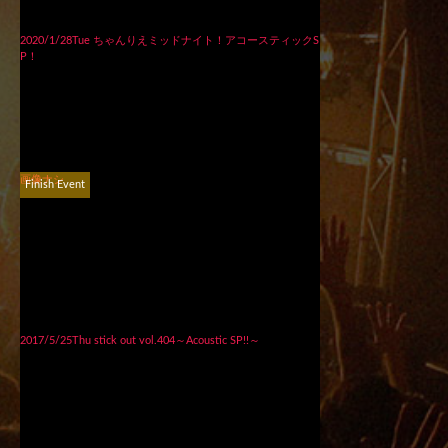
2020/1/28Tue ちゃんりえミッドナイト！アコースティックS
P！
画像ナシ
Finish Event
2017/5/25Thu stick out vol.404～Acoustic SP!!～