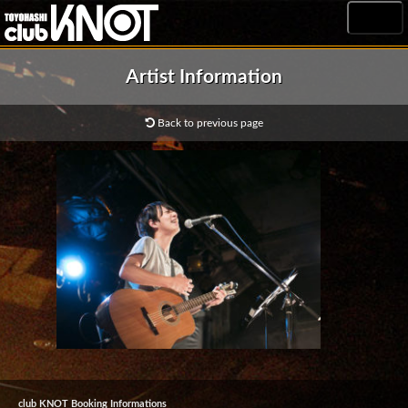
MENU
Artist Information
Back to previous page
club KNOT Booking Informations