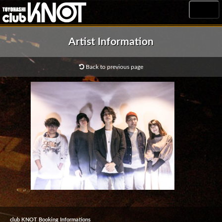
MENU
Artist Information
Back to previous page
club KNOT Booking Informations