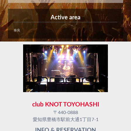
Active area
奈良
club KNOT TOYOHASHI
〒440-0888
愛知県豊橋市駅前大通1丁目7-1
INFO & RESERVATION