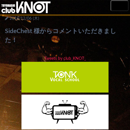
MENU
2018/12/06 (木)
SideChest 様からコメントいただきまし
た！
Tweets by club_KNOT_